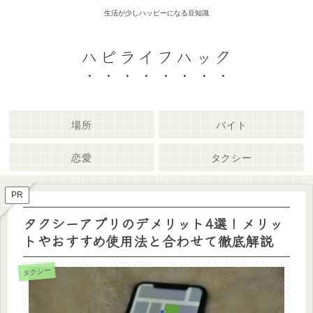
生活が少しハッピーになる豆知識
ハピライフハック
場所
バイト
恋愛
タクシー
PR
タクシーアプリのデメリット4選！メリッ
トやおすすめ使用法と合わせて徹底解説
タクシー