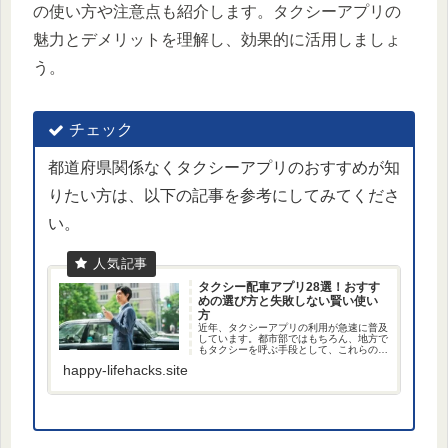
の使い方や注意点も紹介します。タクシーアプリの
魅力とデメリットを理解し、効果的に活用しましょ
う。
チェック
都道府県関係なくタクシーアプリのおすすめが知
りたい方は、以下の記事を参考にしてみてくださ
い。
タクシー配車アプリ28選！おすす
めの選び方と失敗しない賢い使い
方
近年、タクシーアプリの利用が急速に普及
しています。都市部ではもちろん、地方で
もタクシーを呼ぶ手段として、これらのア
プリは不可欠な存在になりつつあります。
happy-lifehacks.site
しかし、多種多様なタクシーアプリが存在
する現代において、どのアプリを選べばよ
いのか、また...