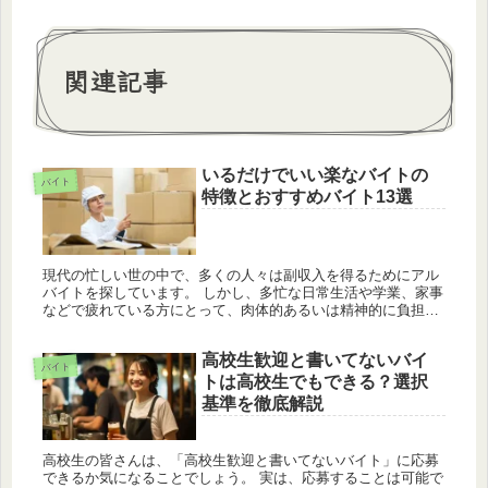
関連記事
いるだけでいい楽なバイトの
バイト
特徴とおすすめバイト13選
現代の忙しい世の中で、多くの人々は副収入を得るためにアル
バイトを探しています。 しかし、多忙な日常生活や学業、家事
などで疲れている方にとって、肉体的あるいは精神的に負担が
少ないバイトは特に魅力的です。この記事では、そんな「いる
だけでいい」と...
高校生歓迎と書いてないバイ
バイト
トは高校生でもできる？選択
基準を徹底解説
高校生の皆さんは、「高校生歓迎と書いてないバイト」に応募
できるか気になることでしょう。 実は、応募することは可能で