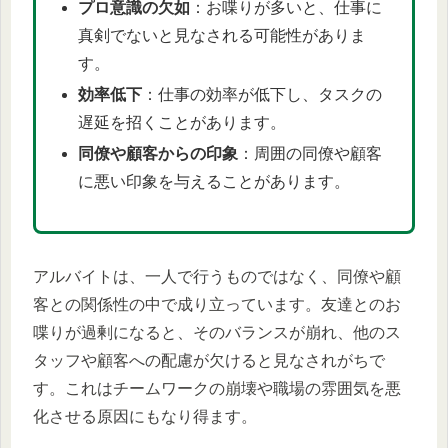
プロ意識の欠如
：お喋りが多いと、仕事に
真剣でないと見なされる可能性がありま
す。
効率低下
：仕事の効率が低下し、タスクの
遅延を招くことがあります。
同僚や顧客からの印象
：周囲の同僚や顧客
に悪い印象を与えることがあります。
アルバイトは、一人で行うものではなく、同僚や顧
客との関係性の中で成り立っています。友達とのお
喋りが過剰になると、そのバランスが崩れ、他のス
タッフや顧客への配慮が欠けると見なされがちで
す。これはチームワークの崩壊や職場の雰囲気を悪
化させる原因にもなり得ます。