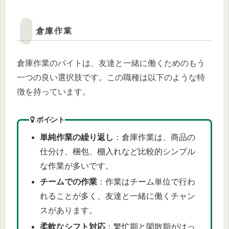
倉庫作業
倉庫作業のバイトは、友達と一緒に働くためのもう
一つの良い選択肢です。この職種は以下のような特
徴を持っています。
ポイント
単純作業の繰り返し
：倉庫作業は、商品の
仕分け、梱包、棚入れなど比較的シンプル
な作業が多いです。
チームでの作業
：作業はチーム単位で行わ
れることが多く、友達と一緒に働くチャン
スがあります。
柔軟なシフト対応
：繁忙期と閑散期がはっ