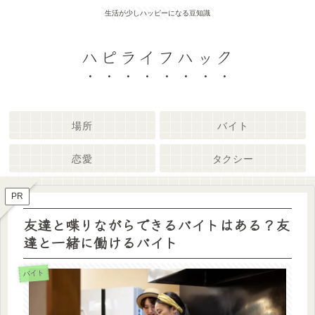
生活が少しハッピーになる豆知識
ハピライフハック
場所
バイト
恋愛
タクシー
PR
友達と喋りながらできるバイトはある？友
達と一緒に働けるバイト
バイト