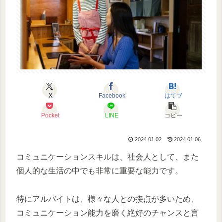
X
Facebook
はてブ
Pocket
LINE
コピー
2024.01.02
2024.01.06
コミュニケーションスキルは、社会人として、また
個人的な生活の中でも非常に重要な能力です。
特にアルバイトは、様々な人との接点が多いため、
コミュニケーション能力を磨く絶好のチャンスと言