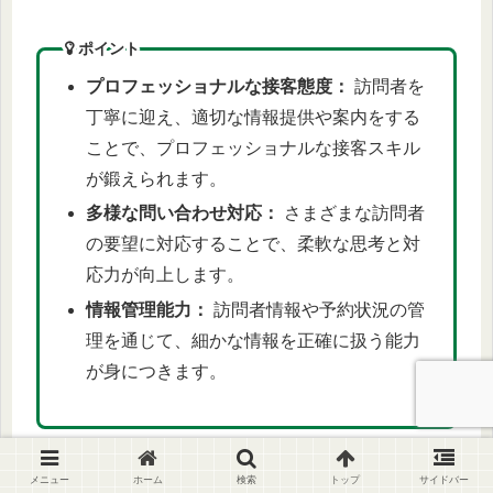
ポイント
プロフェッショナルな接客態度：
訪問者を
丁寧に迎え、適切な情報提供や案内をする
ことで、プロフェッショナルな接客スキル
が鍛えられます。
多様な問い合わせ対応：
さまざまな訪問者
の要望に対応することで、柔軟な思考と対
応力が向上します。
情報管理能力：
訪問者情報や予約状況の管
理を通じて、細かな情報を正確に扱う能力
が身につきます。
受付スタッフのバイトは、どの業界でも通用するプ
メニュー
ホーム
検索
トップ
サイドバー