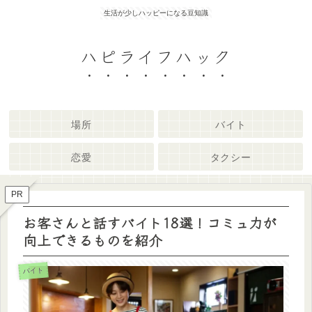
生活が少しハッピーになる豆知識
ハピライフハック
場所
バイト
恋愛
タクシー
PR
お客さんと話すバイト18選！コミュ力が
向上できるものを紹介
バイト