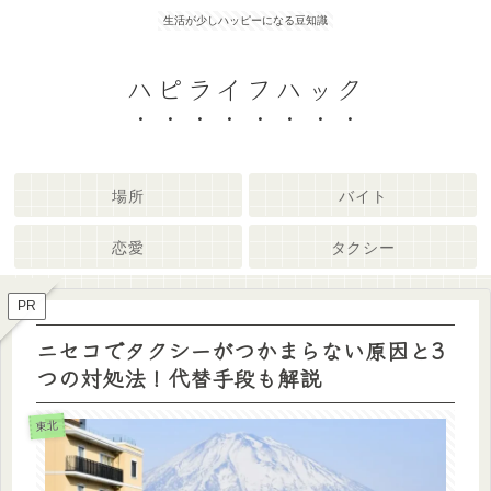
生活が少しハッピーになる豆知識
ハピライフハック
場所
バイト
恋愛
タクシー
PR
ニセコでタクシーがつかまらない原因と3
つの対処法！代替手段も解説
東北