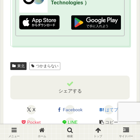
Technologies ）
東北
つかまらない
シェアする
X
Facebook
はてブ
Pocket
LINE
コピー
メニュー
ホーム
検索
トップ
サイドバー