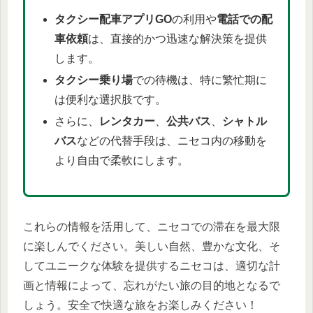
タクシー配車アプリGO
の利用や
電話での配
車依頼
は、直接的かつ迅速な解決策を提供
します。
タクシー乗り場
での待機は、特に繁忙期に
は便利な選択肢です。
さらに、
レンタカー
、
公共バス
、
シャトル
バス
などの代替手段は、ニセコ内の移動を
より自由で柔軟にします。
これらの情報を活用して、ニセコでの滞在を最大限
に楽しんでください。美しい自然、豊かな文化、そ
してユニークな体験を提供するニセコは、適切な計
画と情報によって、忘れがたい旅の目的地となるで
しょう。安全で快適な旅をお楽しみください！